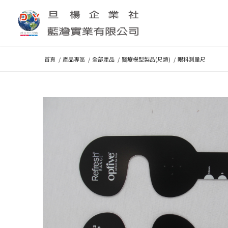
首頁
/
產品專區
/
全部產品
/
醫療模型製品(尺類)
/
眼科測量尺