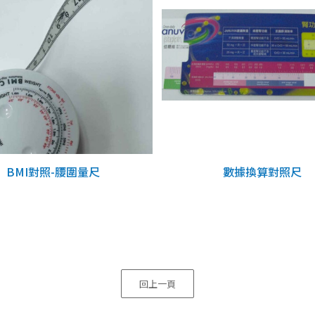
BMI對照-腰圍量尺
數據換算對照尺
回上一頁