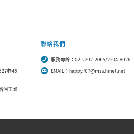
聯絡我們
服務專線：02-2202-2065/2204-8026
27巷46
EMAIL：happy.f07@msa.hinet.net
路增滘工業