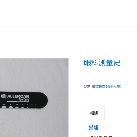
眼科測量尺
分類:
醫療模型製品(尺類)
描述
描述