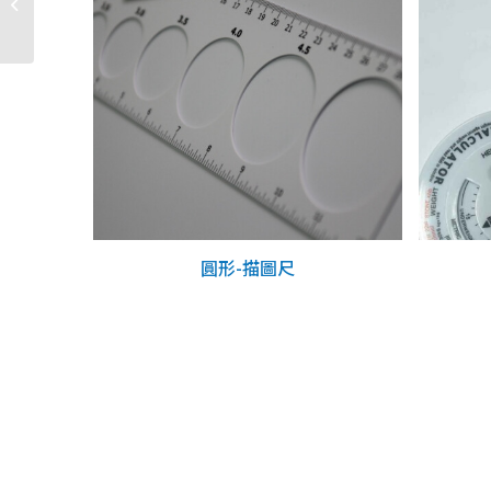
眼測尺
圓形-描圖尺