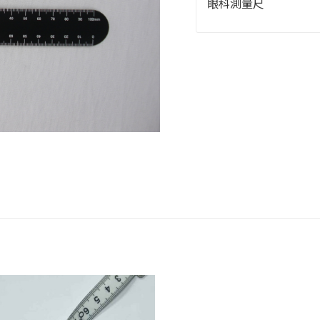
眼科測量尺