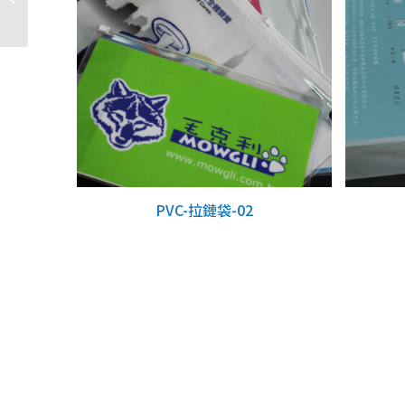
PVC-拉鏈袋-02