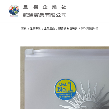
首頁
/
產品專區
/
全部產品
/
塑膠袋 & 包裝袋
/
EVA-夾鏈袋-02