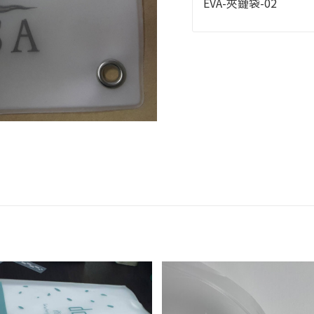
EVA-夾鏈袋-02