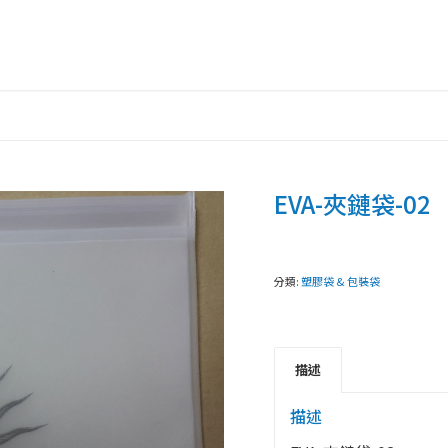
EVA-夾鏈袋-02
分類:
塑膠袋 & 包裝袋
描述
描述